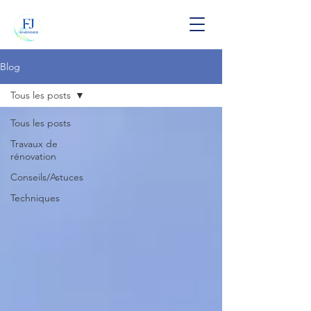
Blog
Tous les posts
Tous les posts
Travaux de
rénovation
Conseils/Astuces
Techniques