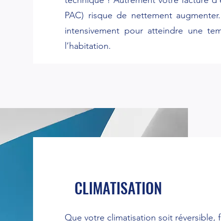
technique ! Autrement votre facture d’é
PAC) risque de nettement augmenter. 
intensivement pour atteindre une te
l’habitation.
CLIMATISATION
Que votre climatisation soit réversible, 