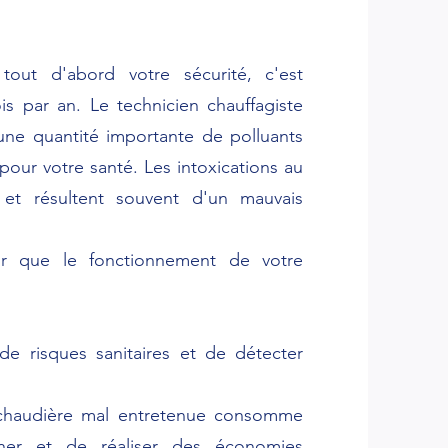
tout d'abord votre sécurité, c'est
ois par an. Le technicien chauffagiste
 une quantité importante de polluants
our votre santé. Les intoxications au
et résultent souvent d'un mauvais
our que le fonctionnement de votre
e risques sanitaires et de détecter
 chaudière mal entretenue consomme
ner et de réaliser des économies