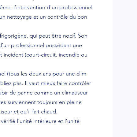
ême, l'intervention d'un professionnel
 un nettoyage et un contrôle du bon
 frigorigène, qui peut être nocif. Son
n d’un professionnel possédant une
ut incident (court-circuit, incendie ou
nuel (tous les deux ans pour une clim
bliez pas. Il vaut mieux faire contrôler
 subir de panne comme un climatiseur
lles surviennent toujours en pleine
iseur et qu’il fait chaud.
érifié l'unité intérieure et l'unité