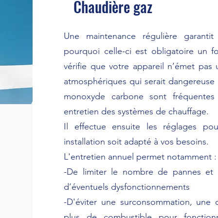
Chaudière gaz
Une maintenance régulière garantit 
pourquoi celle-ci est obligatoire un f
vérifie que votre appareil n’émet pas
atmosphériques qui serait dangereuse p
monoxyde carbone sont fréquentes 
entretien des systèmes de chauffage.
Il effectue ensuite les réglages p
installation soit adapté à vos besoins.
L'entretien annuel permet notamment :
-De limiter le nombre de pannes et d
d’éventuels dysfonctionnements
-D'éviter une surconsommation, une
plus de combustible pour fonction