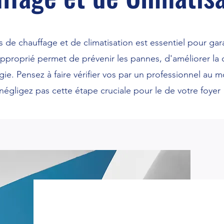
 de chauffage et de climatisation est essentiel pour garan
pproprié permet de prévenir les pannes, d'améliorer la qu
e. Pensez à faire vérifier vos par un professionnel au m
égligez pas cette étape cruciale pour le de votre foyer 