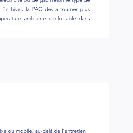
lectricité ou de gaz (selon le type de
En hiver, la PAC devra tourner plus
mpérature ambiante confortable dans
fixe ou mobile, au-delà de l'entretien