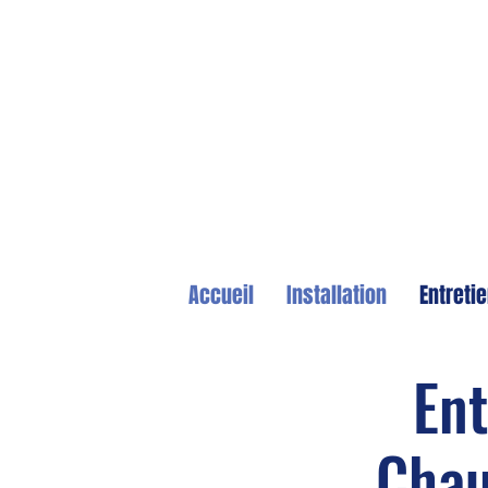
Accueil
Installation
Entreti
Ent
Chau