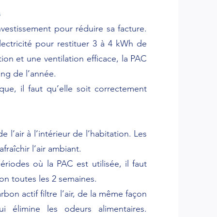
s
vestissement pour réduire sa facture.
ectricité pour restituer 3 à 4 kWh de
on et une ventilation efficace, la PAC
ong de l’année.
, il faut qu’elle soit correctement
 l’air à l’intérieur de l’habitation. Les
raîchir l’air ambiant.
ériodes où la PAC est utilisée, il faut
ron toutes les 2 semaines.
bon actif filtre l’air, de la même façon
 élimine les odeurs alimentaires.