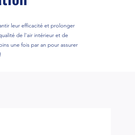
tir leur efficacité et prolonger
alité de l'air intérieur et de
oins une fois par an pour assurer
!