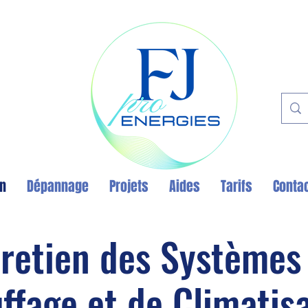
en
Dépannage
Projets
Aides
Tarifs
Conta
retien des Systèmes
ffage et de Climatis