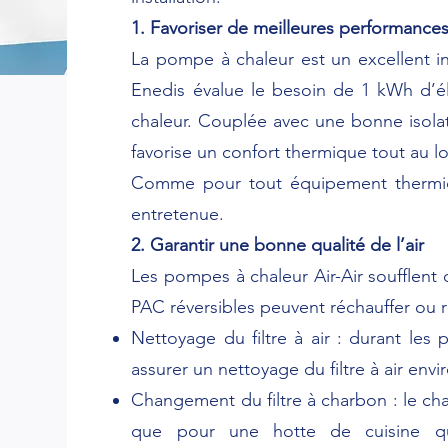
1. Favoriser de meilleures performance
La pompe à chaleur est un excellent in
Enedis évalue le besoin de 1 kWh d’él
chaleur. Couplée avec une bonne isolati
favorise un confort thermique tout au l
Comme pour tout équipement thermique
entretenue.
2. Garantir une bonne qualité de l’air
Les pompes à chaleur Air-Air soufflent de
PAC réversibles peuvent réchauffer ou raf
Nettoyage du filtre à air : durant les p
assurer un nettoyage du filtre à air envi
Changement du filtre à charbon : le char
que pour une hotte de cuisine qui