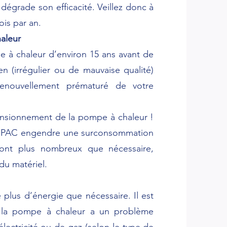
 dégrade son efficacité. Veillez donc à
ois par an.
haleur
 à chaleur d’environ 15 ans avant de
n (irrégulier ou de mauvaise qualité)
enouvellement prématuré de votre
ensionnement de la pompe à chaleur !
la PAC engendre une surconsommation
 sont plus nombreux que nécessaire,
du matériel.
lus d’énergie que nécessaire. Il est
i la pompe à chaleur a un problème