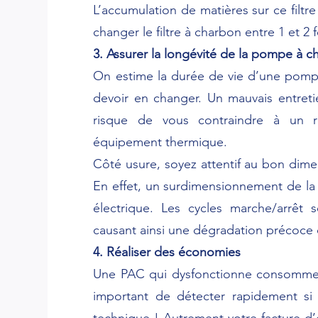
L’accumulation de matières sur ce filtre
changer le filtre à charbon entre 1 et 2 f
3. Assurer la longévité de la pompe à c
On estime la durée de vie d’une pompe
devoir en changer. Un mauvais entretie
risque de vous contraindre à un r
équipement thermique.
Côté usure, soyez attentif au bon dim
En effet, un surdimensionnement de 
électrique. Les cycles marche/arrêt
causant ainsi une dégradation précoce 
4. Réaliser des économies
Une PAC qui dysfonctionne consomme p
important de détecter rapidement s