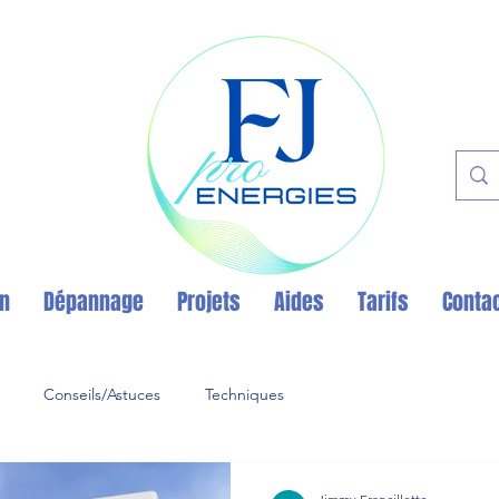
en
Dépannage
Projets
Aides
Tarifs
Conta
Conseils/Astuces
Techniques