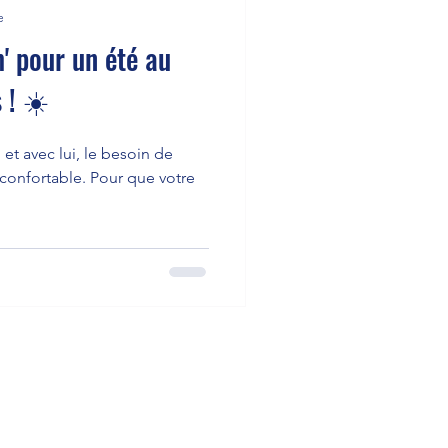
e
' pour un été au
 ! ☀️
et avec lui, le besoin de
t confortable. Pour que votre